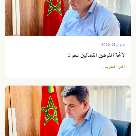
فبراير 21, 2026
لائحة المفوضين القضائيين بتطوان
اقرأ المزيد ←