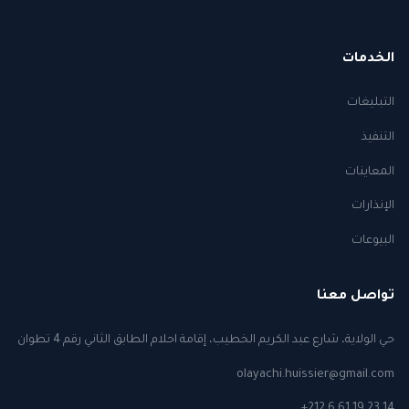
الخدمات
التبليغات
التنفيذ
المعاينات
الإنذارات
البيوعات
تواصل معنا
حي الولاية، شارع عبد الكريم الخطيب، إقامة احلام الطابق الثاني رقم 4 تطوان
olayachi.huissier@gmail.com