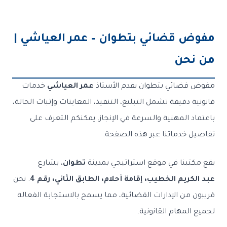
مفوض قضائي بتطوان – عمر العياشي |
من نحن
مفوض قضائي بتطوان يقدم الأستاذ
عمر العياشي
خدمات
قانونية دقيقة تشمل التبليغ، التنفيذ، المعاينات وإثبات الحالة،
باعتماد المهنية والسرعة في الإنجاز. يمكنكم التعرف على
تفاصيل خدماتنا
عبر هذه الصفحة.
يقع مكتبنا في موقع استراتيجي بمدينة
تطوان
، بشارع
عبد الكريم الخطيب، إقامة أحلام، الطابق الثاني، رقم 4
. نحن
قريبون من الإدارات القضائية، مما يسمح بالاستجابة الفعالة
لجميع المهام القانونية.