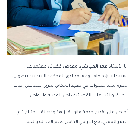
أنا الأستاذ
عمر العياشي
،
مفوض قضائي معتمد على
Juridika.ma
، محلف ومعتمد لدى المحكمة الابتدائية بتطوان،
بخبرة تمتد لسنوات في تنفيذ الأحكام، تحرير المحاضر، إثبات
الحالة، والتبليغات القضائية داخل المدينة والنواحي.
أحرص على تقديم خدمة قانونية نزيهة وفعالة، باحترام تام
للسر المهني، مع التزامي الكامل بقيم العدالة والحياد.