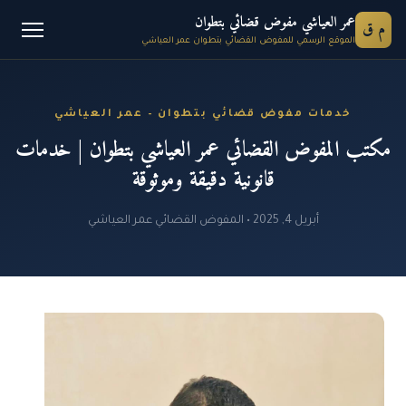
عمر العياشي مفوض قضائي بتطوان
م ق
الموقع الرسمي للمفوض القضائي بتطوان عمر العياشي
خدمات مفوض قضائي بتطوان – عمر العياشي
مكتب المفوض القضائي عمر العياشي بتطوان | خدمات
قانونية دقيقة وموثوقة
أبريل 4, 2025 • المفوض القضائي عمر العياشي