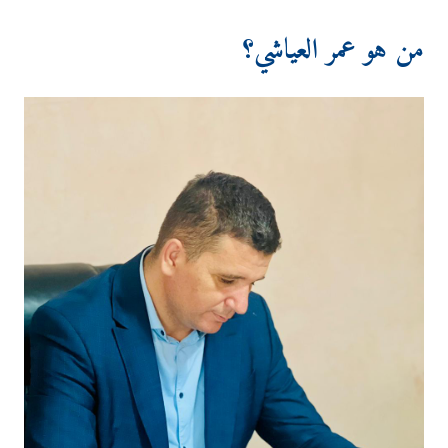
من هو عمر العياشي؟