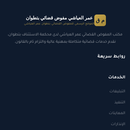
عمر العياشي مفوض قضائي بتطوان
م ق
الموقع الرسمي للمفوض القضائي بتطوان عمر العياشي
مكتب المفوض القضائي عمر العياشي لدى محكمة الاستئناف بتطوان،
نقدم خدمات قضائية متكاملة بمهنية عالية والتزام تام بالقانون.
روابط سريعة
الخدمات
التبليغات
التنفيذ
المعاينات
الإنذارات