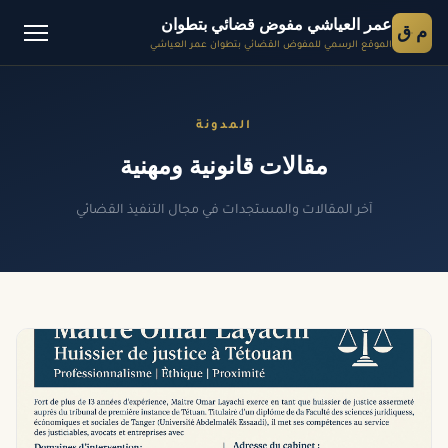
عمر العياشي مفوض قضائي بتطوان
م ق
الموقع الرسمي للمفوض القضائي بتطوان عمر العياشي
المدونة
مقالات قانونية ومهنية
آخر المقالات والمستجدات في مجال التنفيذ القضائي