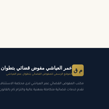
عمر العياشي مفوض قضائي بتطوان
م ق
الموقع الرسمي للمفوض القضائي بتطوان عمر العياشي
مكتب المفوض القضائي عمر العياشي لدى محكمة الاستئناف 
نقدم خدمات قضائية متكاملة بمهنية عالية والتزام تام بالقانون