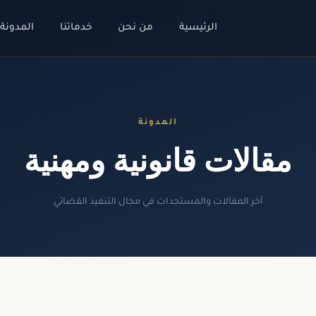
الرئيسية
من نحن
خدماتنا
المدونة
المدونة
مقالات قانونية ومهنية
آخر المقالات والمستجدات في مجال التنفيذ القضائي