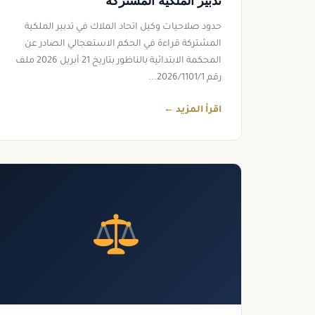
تدبير الملكية المشتركة
حدود صلاحيات وكيل اتحاد الملاك في تدبير الملكية
المشتركة قراءة في الحكم الاستعجالي الصادر عن
المحكمة الابتدائية بالناظور بتاريخ 21 أبريل 2026 ملف
رقم 2026/1101/1...
اقرأ المزيد ←