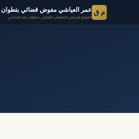
عمر العياشي مفوض قضائي بتطوان
م ق
الموقع الرسمي للمفوض القضائي بتطوان عمر العياشي