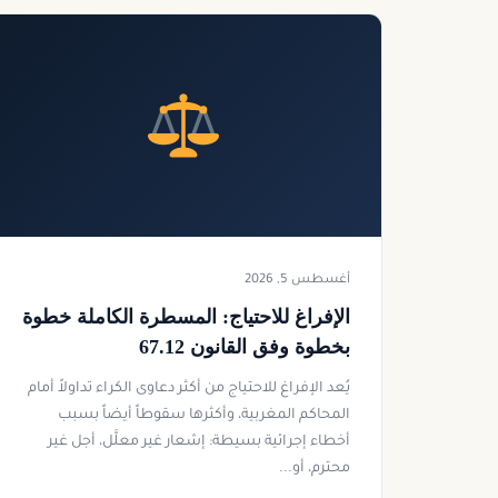
أغسطس 5, 2026
الإفراغ للاحتياج: المسطرة الكاملة خطوة
بخطوة وفق القانون 67.12
يُعد الإفراغ للاحتياج من أكثر دعاوى الكراء تداولاً أمام
المحاكم المغربية، وأكثرها سقوطاً أيضاً بسبب
أخطاء إجرائية بسيطة: إشعار غير معلَّل، أجل غير
محترم، أو...