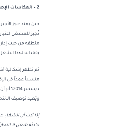
2 – انعكاسات الإصابة النفسية على عقد الشغل
حين يمتد عجز الأجي
منطقه من حيث إدارة 
بفقدانه لهذا الشغل.
ثم تظهر إشكالية أشد
ديسمبر 4
ويُعيد توصيف الانتح
إذا ثبت أن الشغل هو
حادثة شغل لا انتحاراً،