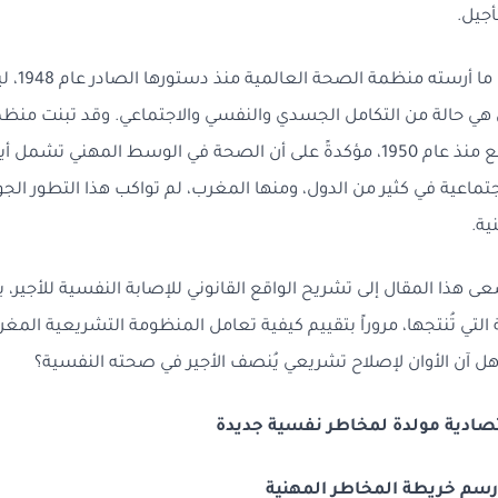
جيل.
ذلك أن الصح
ي حالة من التكامل الجسدي والنفسي والاجتماعي. وقد تبنت منظم
هذا المفهوم الموسع منذ عام 1950، مؤكدةً على أن الصحة في الوسط المهني ت
اجتماعية في كثير من الدول، ومنها المغرب، لم تواكب هذا التطور ال
ية.
 هذا المقال إلى تشريح الواقع القانوني للإصابة النفسية للأجير، ب
تي تُنتجها، مروراً بتقييم كيفية تعامل المنظومة التشريعية المغربي
هل آن الأوان لإصلاح تشريعي يُنصف الأجير في صحته النفسية؟
قتصادية مولدة لمخاطر نفسية جديدة