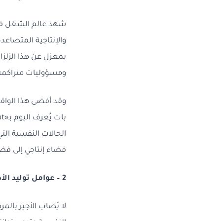
شهد عالم الشغل في 
والإنتاجية المتصاعد
بمعزل عن هذا الزلز
ومسؤوليات متراكم
وقد أفضى هذا الواق
الحالات النفسية ال
فضاء إنتاجي إلى فضا
2 – عوامل توليد الأذى النفسي في الوسط المهني
لا يُصاب الأجير با