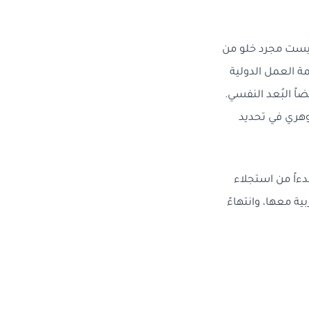
ة، وفق ما أرسته منظمة الصحة العالمية منذ دستورها الصادر عام 1948، ليست مجرد خلو من
ة العمل الدولية
شمل أيضاً البُعد النفسي.
جوهري في تحديد
دءاً من استجلاء
ة معها، وانتهاءً