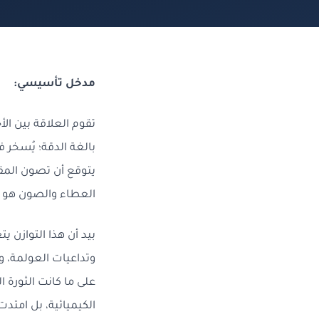
مدخل تأسيسي:
تقوم العلاقة بين
الأ
بالغة الدقة؛ يُسخر 
يتوقع أن تصون المقا
العطاء والصون هو ا
بيد أن هذا التوازن 
وتداعيات العولمة، وإ
على ما كانت الثورة 
الكيميائية، بل امتد