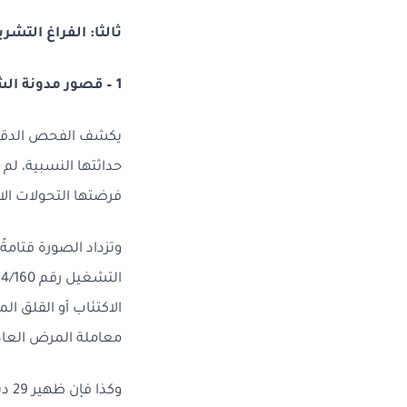
ثالثا: الفراغ التش
1 – قصور مدونة الشغل وجداول الأمراض المهنية
يكشف الفحص الدقيق 
حداثتها النسبية، لم 
فرضتها التحولات الا
الاكتئاب أو القلق ال
معاملة المرض العاد