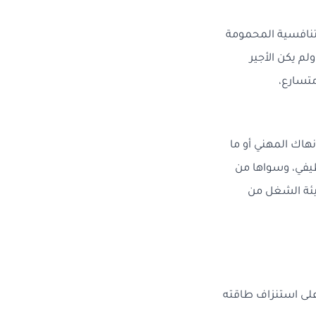
تنافسية المحمومة
لم يكن الأجير
متسارع،
اك المهني أو ما
اب الوظيفي، وسواها من
يئة الشغل من
على استنزاف طاقته