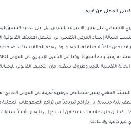
ع الاجتماعي على مجرد الاعتراف بالمرض، بل على تحديد المسؤولية
تسب مسألة إسناد المرض النفسي إلى الشغل أهميتها القانونية ال
ير قد يكون عادياً لا صلة له بالمهنة، وفي هذه الحالة يستفيد صاحب
 الحالة النفسية للأجير وظروف شغله، فإن التكييف القانوني للإصابة 
لمنشأ المهني يتميز بخصائص جوهرية تُفرقه عن المرض العادي: فه
ف بنية جسدية، بل يتراكم تدريجياً من تراكم الضغوطات المهنية و
 كما أن فترة علاجه قد تمتد من أسابيع إلى شهور وأحياناً سنوات،
غير كافية ولا عادلة.