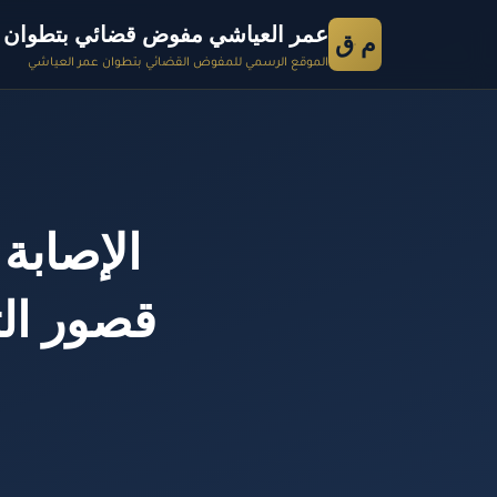
عمر العياشي مفوض قضائي بتطوان
م ق
الموقع الرسمي للمفوض القضائي بتطوان عمر العياشي
الإصابة
قصور الت