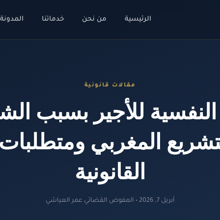
الرئيسية
من نحن
خدماتنا
المدونة
مقالات قانونية
 النفسية للأجير بسبب الش
شريع المغربي ومتطلبات 
القانونية
أبريل 7, 2026 • المفوض القضائي عمر العياشي