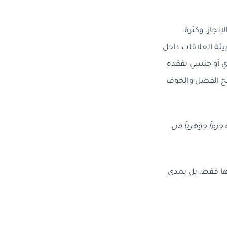
جاز، وكثرة
يئة العلاقات داخل
ي أو جنسي يفقده
شبح الفصل والخوف
زءاً جوهرياً من
جها فقط، بل بمدى