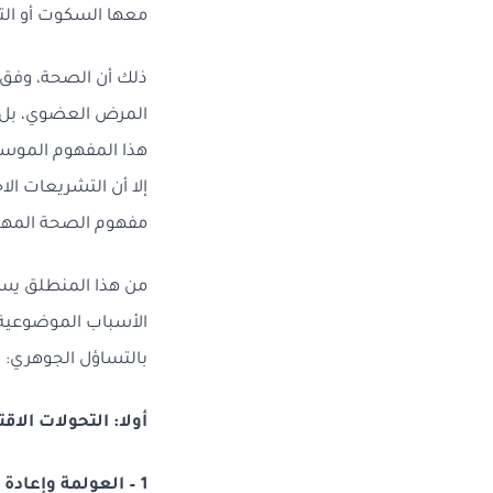
معها السكوت أو التأ
المرض العضوي، بل ه
إلا أن التشريعات ال
مفهوم الصحة المهن
من هذا المنطلق يسعى
الأسباب الموضوعية ال
بالتساؤل الجوهري: 
أولا: التحولات الا
1 – العولمة وإعادة رسم خريطة المخاطر المهنية